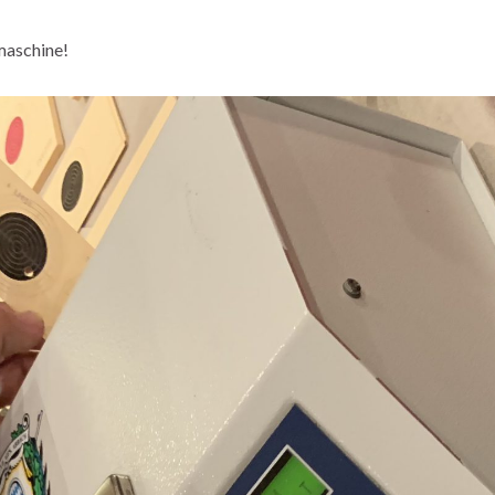
maschine!