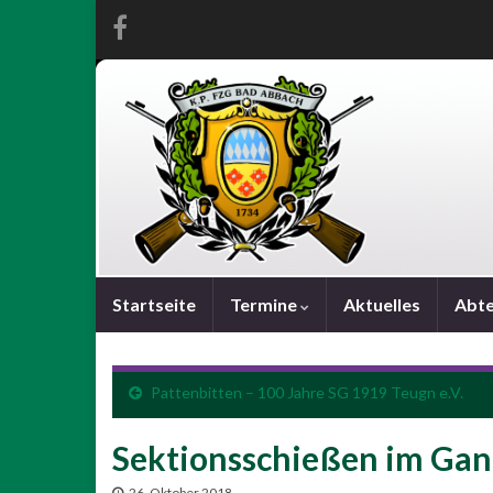
Startseite
Termine
Aktuelles
Abte
Pattenbitten – 100 Jahre SG 1919 Teugn e.V.
Sektionsschießen im Ga
26. Oktober 2018