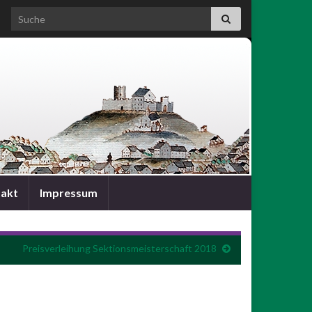
Search for:
akt
Impressum
Preisverleihung Sektionsmeisterschaft 2018