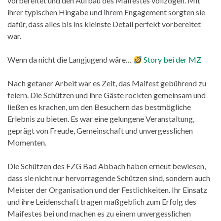
vorbereitet und den Aufbau des Maifestes vollzogen. Mit
ihrer typischen Hingabe und ihrem Engagement sorgten sie
dafür, dass alles bis ins kleinste Detail perfekt vorbereitet
war.
Wenn da nicht die Langjugend wäre…
Story bei der MZ
Nach getaner Arbeit war es Zeit, das Maifest gebührend zu
feiern. Die Schützen und ihre Gäste rockten gemeinsam und
ließen es krachen, um den Besuchern das bestmögliche
Erlebnis zu bieten. Es war eine gelungene Veranstaltung,
geprägt von Freude, Gemeinschaft und unvergesslichen
Momenten.
Die Schützen des FZG Bad Abbach haben erneut bewiesen,
dass sie nicht nur hervorragende Schützen sind, sondern auch
Meister der Organisation und der Festlichkeiten. Ihr Einsatz
und ihre Leidenschaft tragen maßgeblich zum Erfolg des
Maifestes bei und machen es zu einem unvergesslichen